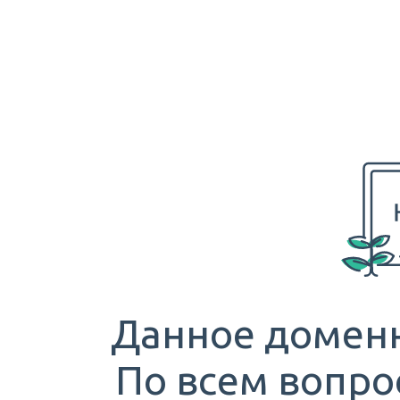
Данное доменн
По всем вопро