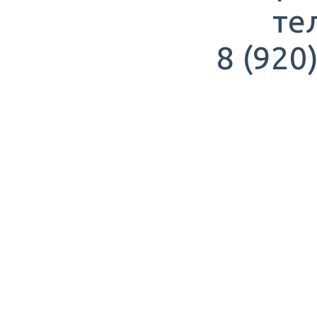
те
8 (920