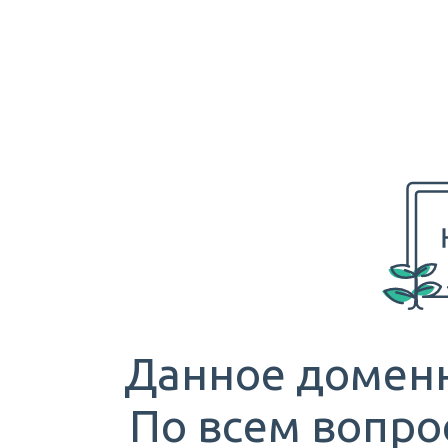
Данное доменн
По всем вопро