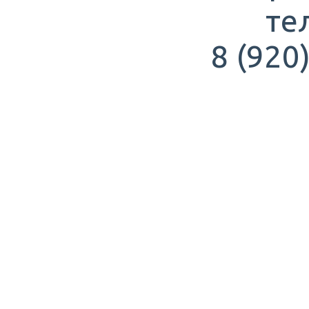
те
8 (920