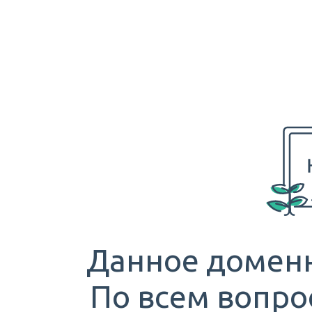
Данное доменн
По всем вопро