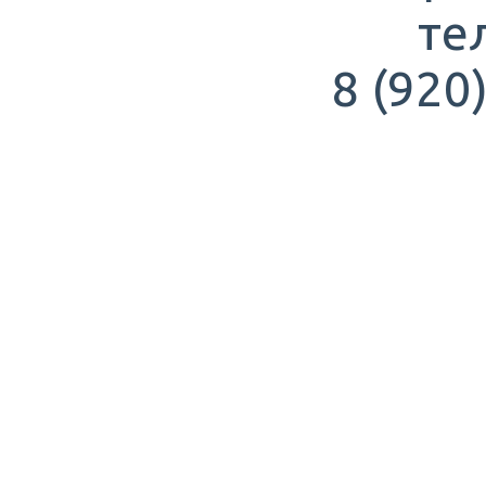
те
8 (920