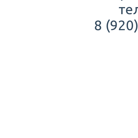
те
8 (920