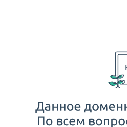
Данное доменн
По всем вопро