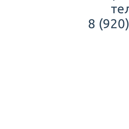
те
8 (920