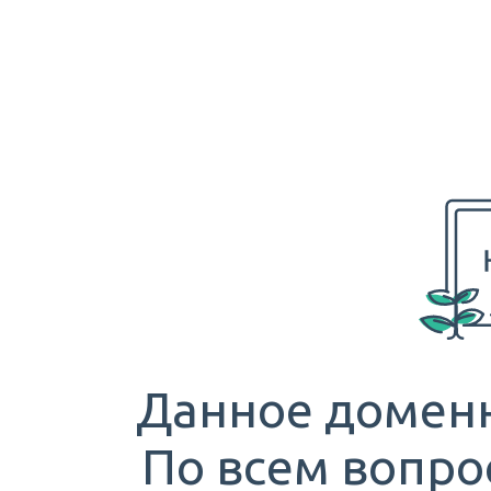
Данное доменн
По всем вопро